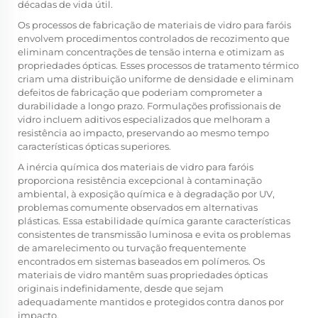
décadas de vida útil.
Os processos de fabricação de materiais de vidro para faróis
envolvem procedimentos controlados de recozimento que
eliminam concentrações de tensão interna e otimizam as
propriedades ópticas. Esses processos de tratamento térmico
criam uma distribuição uniforme de densidade e eliminam
defeitos de fabricação que poderiam comprometer a
durabilidade a longo prazo. Formulações profissionais de
vidro incluem aditivos especializados que melhoram a
resistência ao impacto, preservando ao mesmo tempo
características ópticas superiores.
A inércia química dos materiais de vidro para faróis
proporciona resistência excepcional à contaminação
ambiental, à exposição química e à degradação por UV,
problemas comumente observados em alternativas
plásticas. Essa estabilidade química garante características
consistentes de transmissão luminosa e evita os problemas
de amarelecimento ou turvação frequentemente
encontrados em sistemas baseados em polímeros. Os
materiais de vidro mantêm suas propriedades ópticas
originais indefinidamente, desde que sejam
adequadamente mantidos e protegidos contra danos por
impacto.