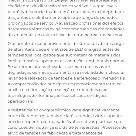
mecanismos de fadiga. Diferentes materiais apresentam
coeficientes de dilatação térmica variáveis, o que leva a
padrões diferenciados de tensão que afetam a integridade
das juntas e o alinhamento óptico ao longo de períodos
prolongados de serviço. A avaliação profissional dos efeitos
das tensões térmicas exige compreensão das propriedades
dos materiais em toda a faixa de temperaturas operacionais.
O acúmulo de calor proveniente de lâmpadas de descarga
de alta intensidade e matrizes de LED cria gradientes de
temperatura localizados que submetem os materiais dos
faróis a tensões superiores às condições ambientais normais.
Essas temperaturas elevadas aceleram processos de
degradação química e aumentam a mobilidade molecular,
levando à relaxação de tensões e a alterações dimensionais.
A compreensão dos princípios de gerenciamento térmico
auxilia na otimização da seleção de materiais para
tecnologias de iluminação específicas e condições
operacionais.
A resistência ao choque térmico varia significativamente
entre diferentes materiais de faróis, sendo o vidro superior
em desempenho comparado às alternativas plásticas sob
condições de mudança rápida de temperatura. Processos de
alívio de tensões na fabricação e tratamentos de