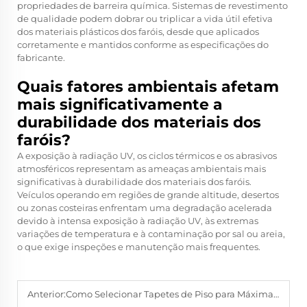
propriedades de barreira química. Sistemas de revestimento
de qualidade podem dobrar ou triplicar a vida útil efetiva
dos materiais plásticos dos faróis, desde que aplicados
corretamente e mantidos conforme as especificações do
fabricante.
Quais fatores ambientais afetam
mais significativamente a
durabilidade dos materiais dos
faróis?
A exposição à radiação UV, os ciclos térmicos e os abrasivos
atmosféricos representam as ameaças ambientais mais
significativas à durabilidade dos materiais dos faróis.
Veículos operando em regiões de grande altitude, desertos
ou zonas costeiras enfrentam uma degradação acelerada
devido à intensa exposição à radiação UV, às extremas
variações de temperatura e à contaminação por sal ou areia,
o que exige inspeções e manutenção mais frequentes.
Anterior:
Como Selecionar Tapetes de Piso para Máxima Proteção?