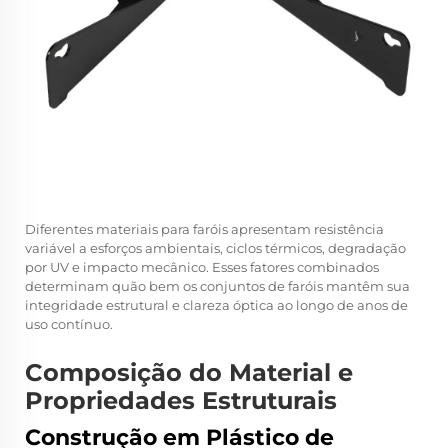
Diferentes materiais para faróis apresentam resistência
variável a esforços ambientais, ciclos térmicos, degradação
por UV e impacto mecânico. Esses fatores combinados
determinam quão bem os conjuntos de faróis mantêm sua
integridade estrutural e clareza óptica ao longo de anos de
uso contínuo.
Composição do Material e
Propriedades Estruturais
Construção em Plástico de