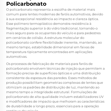
Policarbonato
O policarbonato representa a escolha de material mais
comum para lentes modernas de faróis automotivos, devido
à sua excepcional resistência ao impacto e clareza óptica.
Esse polímero termoplástico demonstra resistência à
fragmentação superior à do vidro tradicional, tornando-o
mais seguro para os ocupantes do veículo e para pedestres
em cenários de colisão. A estrutura molecular do
policarbonato confere flexibilidade inerente, mantendo, ao
mesmo tempo, estabilidade dimensional em faixas de
temperatura tipicamente encontradas em aplicações
automotivas.
Os processos de fabricação de materiais para faróis de
policarbonato envolvem técnicas de injeção que permitem a
formação precisa de superfícies ópticas e uma distribuição
consistente da espessura das paredes. Esses métodos de
produção possibilitam geometrias complexas de lentes que
otimizam os padrões de distribuição de luz, mantendo ao
mesmo tempo a integridade estrutural. Formulações de
policarbonato de alta qualidade incluem estabilizadores UV
e modificadores de impacto que melhoram as características
de durabilidade a longo prazo, essenciais para a operação
contínua do veículo.