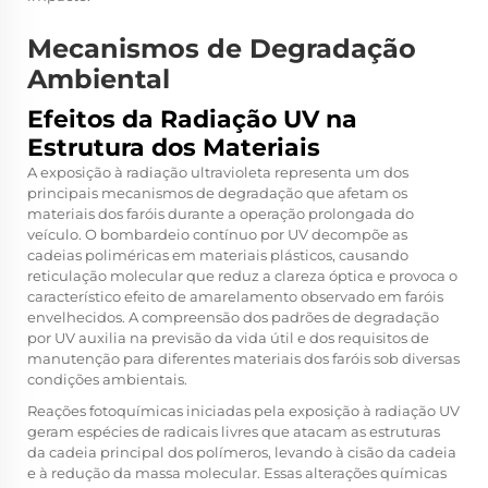
Mecanismos de Degradação
Ambiental
Efeitos da Radiação UV na
Estrutura dos Materiais
A exposição à radiação ultravioleta representa um dos
principais mecanismos de degradação que afetam os
materiais dos faróis durante a operação prolongada do
veículo. O bombardeio contínuo por UV decompõe as
cadeias poliméricas em materiais plásticos, causando
reticulação molecular que reduz a clareza óptica e provoca o
característico efeito de amarelamento observado em faróis
envelhecidos. A compreensão dos padrões de degradação
por UV auxilia na previsão da vida útil e dos requisitos de
manutenção para diferentes
materiais dos faróis
sob diversas
condições ambientais.
Reações fotoquímicas iniciadas pela exposição à radiação UV
geram espécies de radicais livres que atacam as estruturas
da cadeia principal dos polímeros, levando à cisão da cadeia
e à redução da massa molecular. Essas alterações químicas