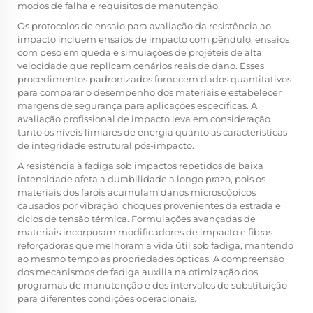
modos de falha e requisitos de manutenção.
Os protocolos de ensaio para avaliação da resistência ao
impacto incluem ensaios de impacto com pêndulo, ensaios
com peso em queda e simulações de projéteis de alta
velocidade que replicam cenários reais de dano. Esses
procedimentos padronizados fornecem dados quantitativos
para comparar o desempenho dos materiais e estabelecer
margens de segurança para aplicações específicas. A
avaliação profissional de impacto leva em consideração
tanto os níveis limiares de energia quanto as características
de integridade estrutural pós-impacto.
A resistência à fadiga sob impactos repetidos de baixa
intensidade afeta a durabilidade a longo prazo, pois os
materiais dos faróis acumulam danos microscópicos
causados por vibração, choques provenientes da estrada e
ciclos de tensão térmica. Formulações avançadas de
materiais incorporam modificadores de impacto e fibras
reforçadoras que melhoram a vida útil sob fadiga, mantendo
ao mesmo tempo as propriedades ópticas. A compreensão
dos mecanismos de fadiga auxilia na otimização dos
programas de manutenção e dos intervalos de substituição
para diferentes condições operacionais.