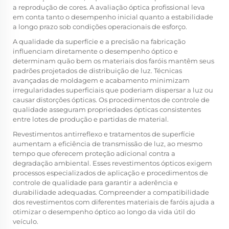
a reprodução de cores. A avaliação óptica profissional leva
em conta tanto o desempenho inicial quanto a estabilidade
a longo prazo sob condições operacionais de esforço.
A qualidade da superfície e a precisão na fabricação
influenciam diretamente o desempenho óptico e
determinam quão bem os materiais dos faróis mantêm seus
padrões projetados de distribuição de luz. Técnicas
avançadas de moldagem e acabamento minimizam
irregularidades superficiais que poderiam dispersar a luz ou
causar distorções ópticas. Os procedimentos de controle de
qualidade asseguram propriedades ópticas consistentes
entre lotes de produção e partidas de material.
Revestimentos antirreflexo e tratamentos de superfície
aumentam a eficiência de transmissão de luz, ao mesmo
tempo que oferecem proteção adicional contra a
degradação ambiental. Esses revestimentos ópticos exigem
processos especializados de aplicação e procedimentos de
controle de qualidade para garantir a aderência e
durabilidade adequadas. Compreender a compatibilidade
dos revestimentos com diferentes materiais de faróis ajuda a
otimizar o desempenho óptico ao longo da vida útil do
veículo.