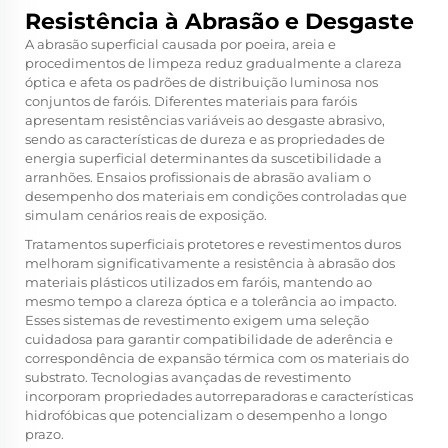
Resistência à Abrasão e Desgaste
A abrasão superficial causada por poeira, areia e
procedimentos de limpeza reduz gradualmente a clareza
óptica e afeta os padrões de distribuição luminosa nos
conjuntos de faróis. Diferentes materiais para faróis
apresentam resistências variáveis ao desgaste abrasivo,
sendo as características de dureza e as propriedades de
energia superficial determinantes da suscetibilidade a
arranhões. Ensaios profissionais de abrasão avaliam o
desempenho dos materiais em condições controladas que
simulam cenários reais de exposição.
Tratamentos superficiais protetores e revestimentos duros
melhoram significativamente a resistência à abrasão dos
materiais plásticos utilizados em faróis, mantendo ao
mesmo tempo a clareza óptica e a tolerância ao impacto.
Esses sistemas de revestimento exigem uma seleção
cuidadosa para garantir compatibilidade de aderência e
correspondência de expansão térmica com os materiais do
substrato. Tecnologias avançadas de revestimento
incorporam propriedades autorreparadoras e características
hidrofóbicas que potencializam o desempenho a longo
prazo.