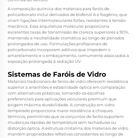
A composição química dos materiais para faróis de
policarbonato inclui derivados de bisfenol A e fosgênio, que
criam ligações intermoleculares fortes, resistentes à tensão
mecânica. Essa arquitetura molecular proporciona
excelentes taxas de transmissão de clareza superiores a 90%,
mantendo a neutralidade cromática ao longo de períodos
prolongados de uso. Formulações profissionais de
policarbonato incorporam aditivos que impedem o
amarelamento e o embaçamento, comumente associados à
exposição prolongada à radiação UV.
Sistemas de Faróis de Vidro
Materiais tradicionais de faróis de vidro oferecem resistência
superior a arranhões e estabilidade óptica em comparação
com alternativas plásticas, tornando-os escolhas
preferenciais para aplicações veiculares premium que
exigem máxima durabilidade. A construção em vidro
temperado proporciona maior resistência a choques
térmicos, permitindo que os conjuntos de faróis suportem
mudanças rápidas de temperatura sem rachaduras ou
distorção óptica. A estrutura cristalina dos materiais de vidro
mantém propriedades refrativas consistentes ao longo de