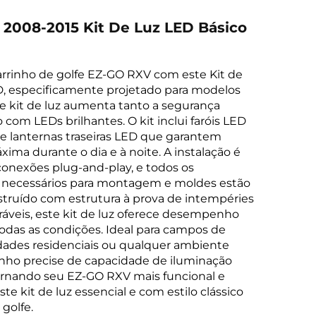
2008-2015 Kit De Luz LED Básico
arrinho de golfe EZ-GO RXV com este Kit de
D, especificamente projetado para modelos
e kit de luz aumenta tanto a segurança
 com LEDs brilhantes. O kit inclui faróis LED
e lanternas traseiras LED que garantem
xima durante o dia e à noite. A instalação é
onexões plug-and-play, e todos os
necessários para montagem e moldes estão
struído com estrutura à prova de intempéries
ráveis, este kit de luz oferece desempenho
odas as condições. Ideal para campos de
dades residenciais ou qualquer ambiente
inho precise de capacidade de iluminação
ornando seu EZ-GO RXV mais funcional e
te kit de luz essencial e com estilo clássico
golfe.