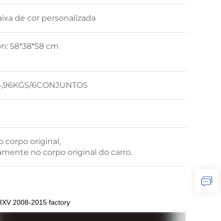
ixa de cor personalizada
on: 58*38*58 cm
: 14,96KGS/6CONJUNTOS
 corpo original,
tamente no corpo original do carro.