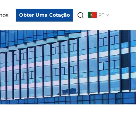
nos
Obter Uma Cotação
PT