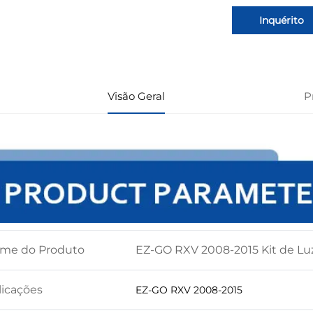
Inquérito
Visão Geral
P
me do Produto
EZ-GO RXV 2008-2015 Kit de Lu
licações
EZ-GO RXV 2008-2015