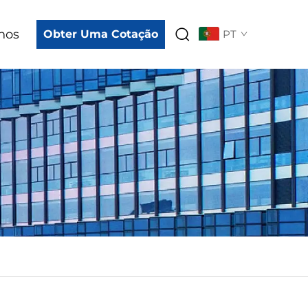
nos
Obter Uma Cotação
PT