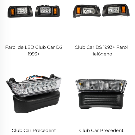
Farol de LED Club Car DS
Club Car DS 1993+ Farol
1993+
Halógeno
Club Car Precedent
Club Car Precedent