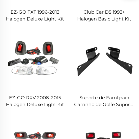
EZ-GO TXT 1996-2013
Club Car DS 1993+
Halogen Deluxe Light Kit
Halogen Basic Light Kit
EZ-GO RXV 2008-2015
Suporte de Farol para
Halogen Deluxe Light Kit
Carrinho de Golfe Suporte
de Farol de Aço
Inoxidável Para EZ-GO
TXT/MEDALIST 96+