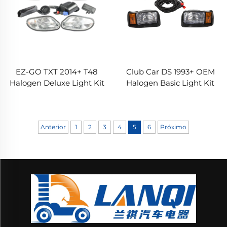
EZ-GO TXT 2014+ T48
Club Car DS 1993+ OEM
Halogen Deluxe Light Kit
Halogen Basic Light Kit
Anterior
1
2
3
4
5
6
Próximo