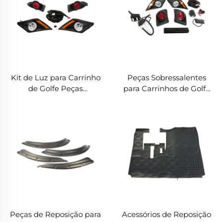
Kit de Luz para Carrinho
Peças Sobressalentes
de Golfe Peças
para Carrinhos de Golfe
Sobressalentes e
Acessórios para Carrinhos
Acessórios Kit de Luzes
de Golfe Kit de Luz LED
LED ABS para YAMAHA
Deluxe para YAM DRIVE 2
Drive 2
Peças de Reposição para
Acessórios de Reposição