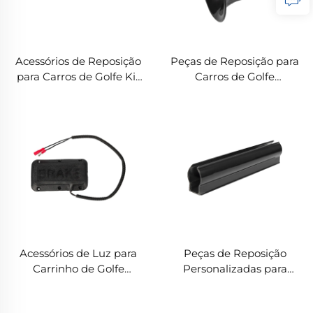
Acessórios de Reposição
Peças de Reposição para
para Carros de Golfe Kit
Carros de Golfe
de Luzes Deluxe f Kit de
Acessórios Universais para
Luzes Deluxe
Motor Elétrico de Carros
de Golfe
Acessórios de Luz para
Peças de Reposição
Carrinho de Golfe
Personalizadas para
Pastilha de Freio de
Carros de Golfe Capa
Borracha Interruptor de
Universal de Coluna de