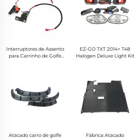
Interruptores de Assento
EZ-GO TXT 2014+ T48
para Carrinho de Golfe
Halogen Deluxe Light Kit
RXV Interruptor de Freio
Mecânico Interruptor de
Freio de Estacionamento
Para Carrinhos de Golfe
EZGO
Atacado carro de golfe
Fábrica Atacado