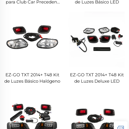
para Club Car Precedent
de Luzes Básico LED
2004+
EZ-GO TXT 2014+ T48 Kit
EZ-GO TXT 2014+ T48 Kit
de Luzes Básico Halógeno
de Luzes Deluxe LED